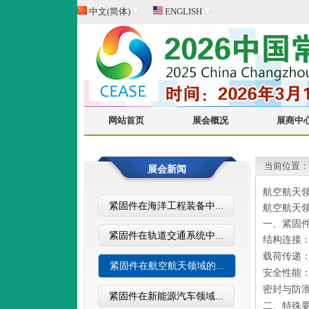
中文(简体)
ENGLISH
网站首页
展会概况
展商中
当前位置
展会新闻
航空航天
紧固件在海洋工程装备中...
航空航天
一、紧固
紧固件在轨道交通系统中...
结构连接
载荷传递
紧固件在航空航天领域的...
安全性能
密封与防
紧固件在新能源汽车领域...
二、特殊