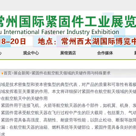
心
观众中心
展馆酒店
合作媒体
：
首页
>展会新闻>紧固件在航空航天领域的关键作用与特殊要求
领域是技术密集型和资本密集型的典型代表，对产品的质量和可靠性有着
领域发挥着至关重要的作用。本文将详细探讨紧固件在航空航天领域的关
件在航空航天中的关键作用
：紧固件用于连接飞机、火箭等航空航天器的各个部件，如机翼、机身、
：紧固件需承受航空航天器在飞行过程中产生的巨大载荷，包括重力、气
：紧固件需具备高强度、高韧性、耐疲劳等性能，以防止松动、断裂等故
泄漏
：在航空航天器的油箱、燃料系统等关键部位，紧固件需具备良好的
要求